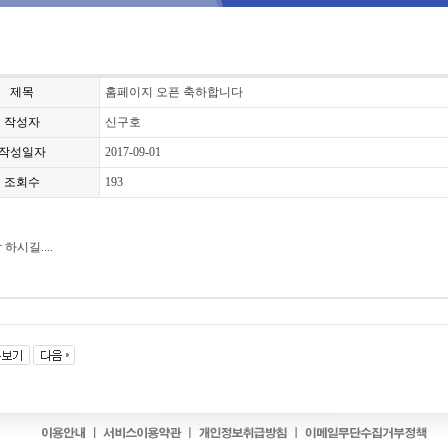
제목
홈페이지 오픈 축하합니다
작성자
신구호
작성일자
2017-09-01
조회수
193
하시길....