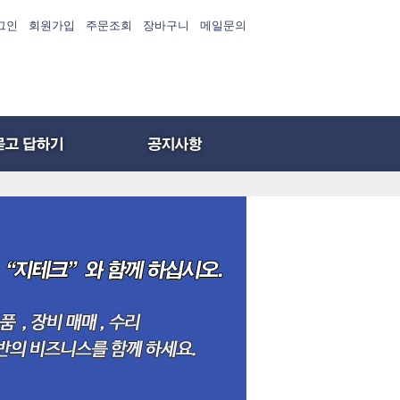
그인
회원가입
주문조회
장바구니
메일문의