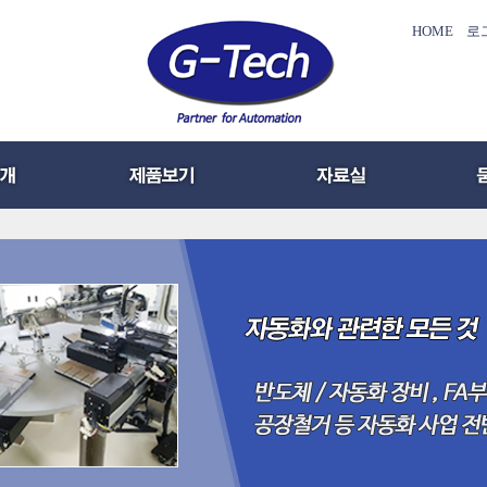
HOME
로