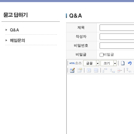
제목
작성자
비밀번호
비밀글
비밀글
소스
글꼴
크기