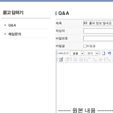
제목
작성자
비밀번호
비밀글
비밀글
소스
글꼴
크기