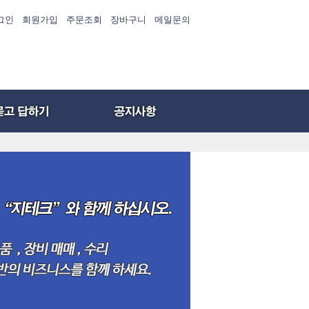
그인
회원가입
주문조회
장바구니
메일문의