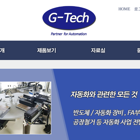
HOME
로